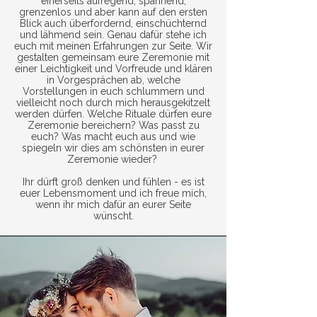
einerseits aufregend, spannend,
grenzenlos und aber kann auf den ersten
Blick auch überfordernd, einschüchternd
und lähmend sein. Genau dafür stehe ich
euch mit meinen Erfahrungen zur Seite. Wir
gestalten gemeinsam eure Zeremonie mit
einer Leichtigkeit und Vorfreude und klären
in Vorgesprächen ab, welche
Vorstellungen in euch schlummern und
vielleicht noch durch mich herausgekitzelt
werden dürfen. Welche Rituale dürfen eure
Zeremonie bereichern? Was passt zu
euch? Was macht euch aus und wie
spiegeln wir dies am schönsten in eurer
Zeremonie wieder?
Ihr dürft groß denken und fühlen - es ist
euer Lebensmoment und ich freue mich,
wenn ihr mich dafür an eurer Seite
wünscht.