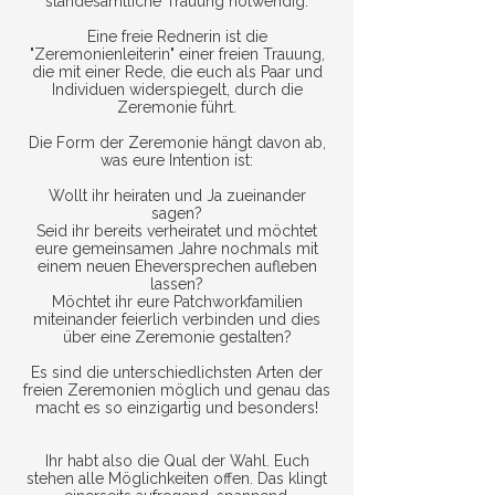
standesamtliche Trauung notwendig.
Eine freie Rednerin ist die
"Zeremonienleiterin" einer freien Trauung,
die mit einer Rede, die euch als Paar und
Individuen widerspiegelt, durch die
Zeremonie führt.
Die Form der Zeremonie hängt davon ab,
was eure Intention ist:
Wollt ihr heiraten und Ja zueinander
sagen?
Seid ihr bereits verheiratet und möchtet
eure gemeinsamen Jahre nochmals mit
einem neuen Eheversprechen aufleben
lassen?
Möchtet ihr eure Patchworkfamilien
miteinander feierlich verbinden und dies
über eine Zeremonie gestalten?
Es sind die unterschiedlichsten Arten der
freien Zeremonien möglich und genau das
macht es so einzigartig und besonders!
Ihr habt also die Qual der Wahl. Euch
stehen alle Möglichkeiten offen. Das klingt