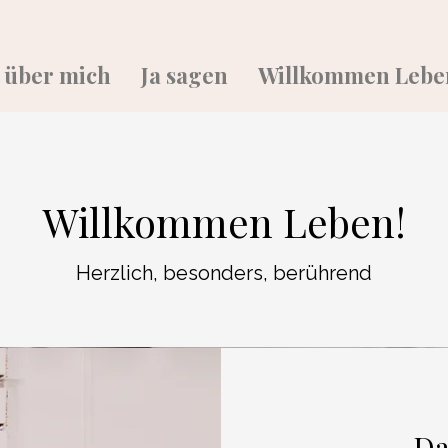
 über mich
Ja sagen
Willkommen Lebe
Willkommen Leben!
Herzlich, besonders, berührend
Da