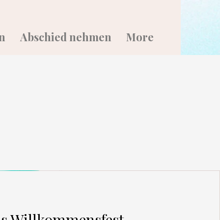
n
Abschied nehmen
More
s Willkommensfest